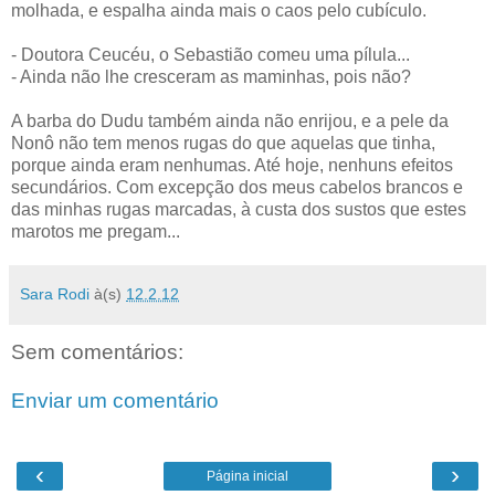
molhada, e espalha ainda mais o caos pelo cubículo.
- Doutora Ceucéu, o Sebastião comeu uma pílula...
- Ainda não lhe cresceram as maminhas, pois não?
A barba do Dudu também ainda não enrijou, e a pele da
Nonô não tem menos rugas do que aquelas que tinha,
porque ainda eram nenhumas. Até hoje, nenhuns efeitos
secundários. Com excepção dos meus cabelos brancos e
das minhas rugas marcadas, à custa dos sustos que estes
marotos me pregam...
Sara Rodi
à(s)
12.2.12
Sem comentários:
Enviar um comentário
‹
›
Página inicial