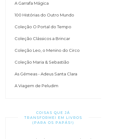
A Garrafa Mágica
100 Histórias do Outro Mundo
Coleção O Portal do Tempo
Coleção Clássicos a Brincar
Coleção Leo, o Menino do Circo
Coleção Maria & Sebastião
As Gémeas - Adeus Santa Clara
A Viagem de Peludim
COISAS QUE JÁ
TRANSFORMEI EM LIVROS
(PARA OS PAPÁS!)