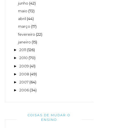
junho
(42)
maio
(72)
abril
(44)
março
(17)
fevereiro
(22)
janeiro
(15)
2011
(126)
►
2010
(70)
►
2009
(41)
►
2008
(49)
►
2007
(64)
►
2006
(34)
►
COISAS DE MUDAR O
ENSINO