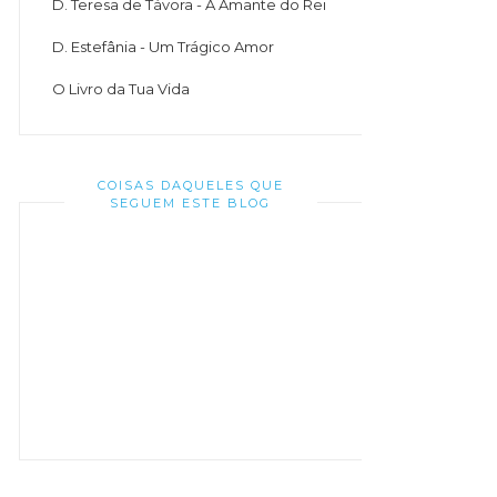
D. Teresa de Távora - A Amante do Rei
D. Estefânia - Um Trágico Amor
O Livro da Tua Vida
COISAS DAQUELES QUE
SEGUEM ESTE BLOG