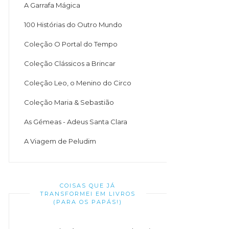
A Garrafa Mágica
100 Histórias do Outro Mundo
Coleção O Portal do Tempo
Coleção Clássicos a Brincar
Coleção Leo, o Menino do Circo
Coleção Maria & Sebastião
As Gémeas - Adeus Santa Clara
A Viagem de Peludim
COISAS QUE JÁ
TRANSFORMEI EM LIVROS
(PARA OS PAPÁS!)