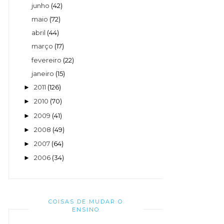
junho
(42)
maio
(72)
abril
(44)
março
(17)
fevereiro
(22)
janeiro
(15)
2011
(126)
►
2010
(70)
►
2009
(41)
►
2008
(49)
►
2007
(64)
►
2006
(34)
►
COISAS DE MUDAR O
ENSINO