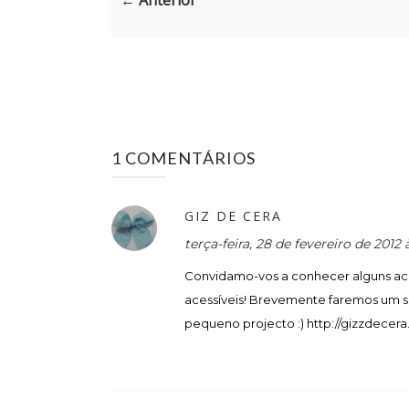
← Anterior
1 COMENTÁRIOS
GIZ DE CERA
terça-feira, 28 de fevereiro de 2012
Convidamo-vos a conhecer alguns aces
acessíveis! Brevemente faremos um so
pequeno projecto :) http://gizzdecer