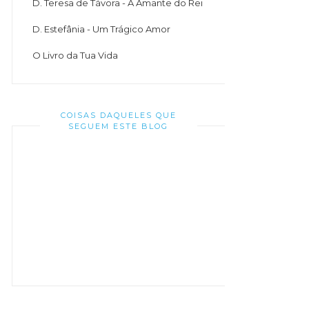
D. Teresa de Távora - A Amante do Rei
D. Estefânia - Um Trágico Amor
O Livro da Tua Vida
COISAS DAQUELES QUE
SEGUEM ESTE BLOG