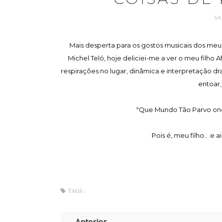
SA
Mais desperta para os gostos musicais dos me
Michel Teló, hoje deliciei-me a ver o meu filho 
respirações no lugar, dinâmica e interpretação dr
entoar
"Que Mundo Tão Parvo onde,
Pois é, meu filho... e
TAGS :