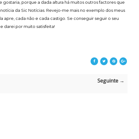
e gostaria, porque a dada altura há muitos outros factores que
 notícia da Sic Notícias. Revejo-me mais no exemplo dos meus
a apre, cada não e cada castigo. Se conseguir seguir o seu
 darei por muito satisfeita!
Seguinte →