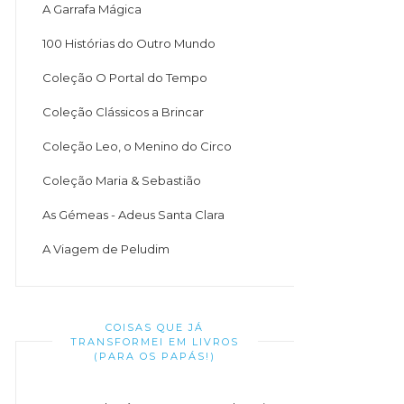
A Garrafa Mágica
100 Histórias do Outro Mundo
Coleção O Portal do Tempo
Coleção Clássicos a Brincar
Coleção Leo, o Menino do Circo
Coleção Maria & Sebastião
As Gémeas - Adeus Santa Clara
A Viagem de Peludim
COISAS QUE JÁ
TRANSFORMEI EM LIVROS
(PARA OS PAPÁS!)