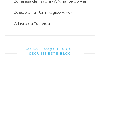
D. Teresa de Távora - A Amante do Rei
D. Estefânia - Um Trágico Amor
O Livro da Tua Vida
COISAS DAQUELES QUE
SEGUEM ESTE BLOG