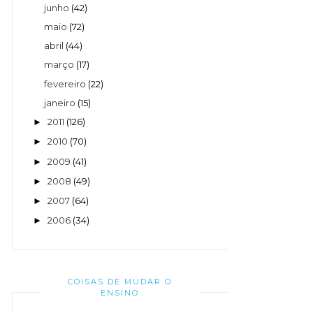
junho
(42)
maio
(72)
abril
(44)
março
(17)
fevereiro
(22)
janeiro
(15)
2011
(126)
►
2010
(70)
►
2009
(41)
►
2008
(49)
►
2007
(64)
►
2006
(34)
►
COISAS DE MUDAR O
ENSINO