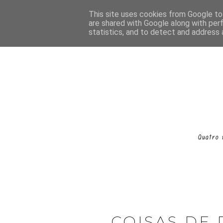
This site uses cookies from Google to 
are shared with Google along with per
statistics, and to detect and address 
COISAS DE 