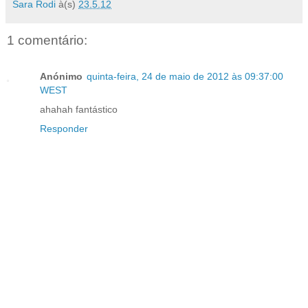
Sara Rodi
à(s)
23.5.12
1 comentário:
Anónimo
quinta-feira, 24 de maio de 2012 às 09:37:00
WEST
ahahah fantástico
Responder