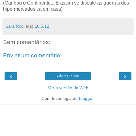
(Ganhou o Continente... E assim se discute as guerras dos
hipermercados cá em casa)
Sara Rodi
à(s)
16.5.12
Sem comentários:
Enviar um comentário
‹
›
Página inicial
Ver a versão da Web
Com tecnologia do
Blogger
.