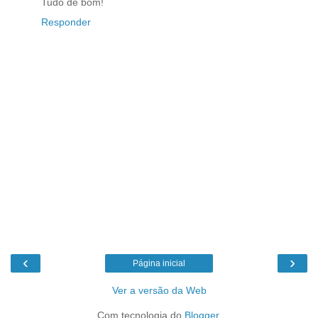
Tudo de bom!
Responder
‹
›
Página inicial
Ver a versão da Web
Com tecnologia do
Blogger
.