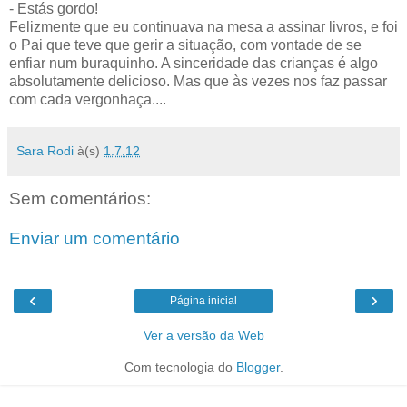
- Estás gordo!
Felizmente que eu continuava na mesa a assinar livros, e foi
o Pai que teve que gerir a situação, com vontade de se
enfiar num buraquinho. A sinceridade das crianças é algo
absolutamente delicioso. Mas que às vezes nos faz passar
com cada vergonhaça....
Sara Rodi
à(s)
1.7.12
Sem comentários:
Enviar um comentário
‹
›
Página inicial
Ver a versão da Web
Com tecnologia do
Blogger
.