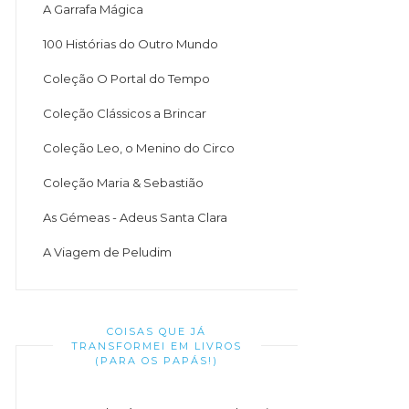
A Garrafa Mágica
100 Histórias do Outro Mundo
Coleção O Portal do Tempo
Coleção Clássicos a Brincar
Coleção Leo, o Menino do Circo
Coleção Maria & Sebastião
As Gémeas - Adeus Santa Clara
A Viagem de Peludim
COISAS QUE JÁ
TRANSFORMEI EM LIVROS
(PARA OS PAPÁS!)