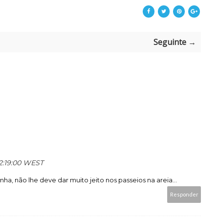
Seguinte →
 12:19:00 WEST
nha, não lhe deve dar muito jeito nos passeios na areia...
Responder