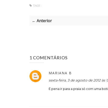
TAGS :
← Anterior
1 COMENTÁRIOS
MARIANA B
sexta-feira, 3 de agosto de 2012 às
É pena ir para a praia só com uma boti