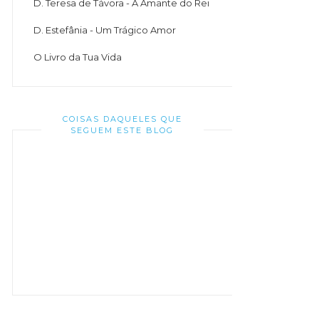
D. Teresa de Távora - A Amante do Rei
D. Estefânia - Um Trágico Amor
O Livro da Tua Vida
COISAS DAQUELES QUE
SEGUEM ESTE BLOG