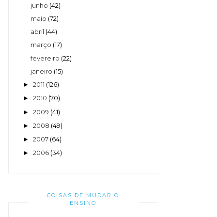
junho
(42)
maio
(72)
abril
(44)
março
(17)
fevereiro
(22)
janeiro
(15)
2011
(126)
►
2010
(70)
►
2009
(41)
►
2008
(49)
►
2007
(64)
►
2006
(34)
►
COISAS DE MUDAR O
ENSINO