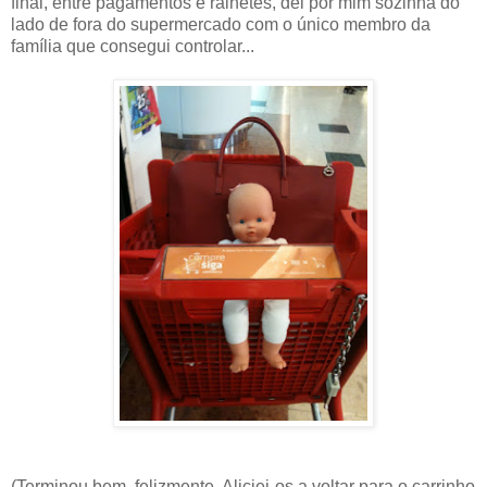
final, entre pagamentos e ralhetes, dei por mim sozinha do
lado de fora do supermercado com o único membro da
família que consegui controlar...
(Terminou bem, felizmente. Aliciei-os a voltar para o carrinho