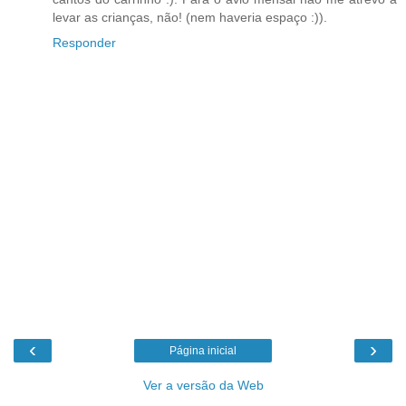
levar as crianças, não! (nem haveria espaço :)).
Responder
‹
›
Página inicial
Ver a versão da Web