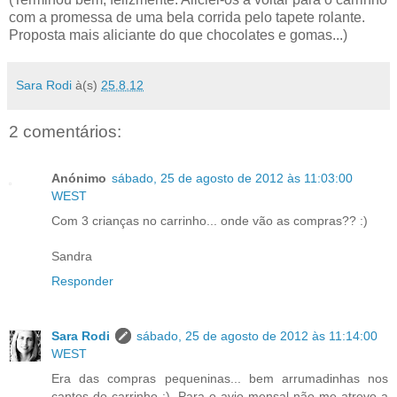
com a promessa de uma bela corrida pelo tapete rolante.
Proposta mais aliciante do que chocolates e gomas...)
Sara Rodi
à(s)
25.8.12
2 comentários:
Anónimo
sábado, 25 de agosto de 2012 às 11:03:00
WEST
Com 3 crianças no carrinho... onde vão as compras?? :)
Sandra
Responder
Sara Rodi
sábado, 25 de agosto de 2012 às 11:14:00
WEST
Era das compras pequeninas... bem arrumadinhas nos
cantos do carrinho :). Para o avio mensal não me atrevo a