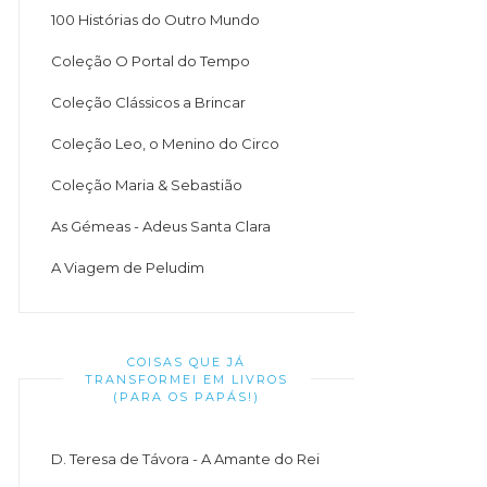
100 Histórias do Outro Mundo
Coleção O Portal do Tempo
Coleção Clássicos a Brincar
Coleção Leo, o Menino do Circo
Coleção Maria & Sebastião
As Gémeas - Adeus Santa Clara
A Viagem de Peludim
COISAS QUE JÁ
TRANSFORMEI EM LIVROS
(PARA OS PAPÁS!)
D. Teresa de Távora - A Amante do Rei