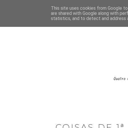
This site uses cookies from Google to 
are shared with Google along with per
statistics, and to detect and address 
COISAS DE 1