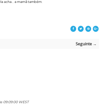
ela acha... a mamã também.
Seguinte →
 às 09:09:00 WEST