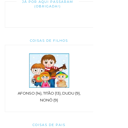
JÁ POR AQUI PASSARAM
(OBRIGADA!)
COISAS DE FILHOS
AFONSO (14), TITÃO (13), DUDU (9),
NONÔ (9)
COISAS DE PAIS