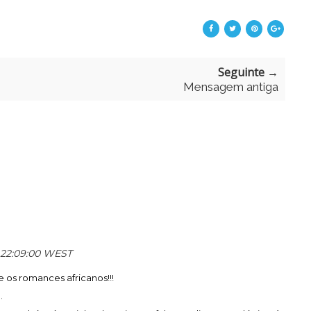
Seguinte →
Mensagem antiga
s 22:09:00 WEST
os romances africanos!!!
.