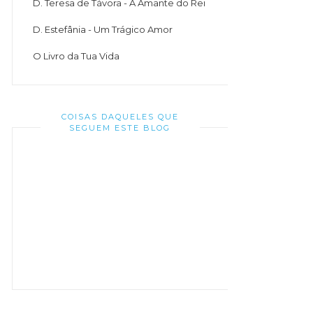
D. Teresa de Távora - A Amante do Rei
D. Estefânia - Um Trágico Amor
O Livro da Tua Vida
COISAS DAQUELES QUE
SEGUEM ESTE BLOG