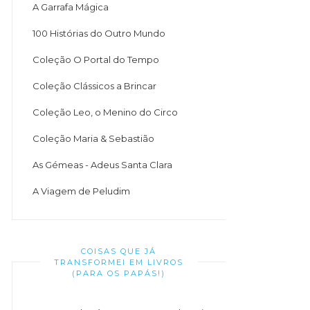
A Garrafa Mágica
100 Histórias do Outro Mundo
Coleção O Portal do Tempo
Coleção Clássicos a Brincar
Coleção Leo, o Menino do Circo
Coleção Maria & Sebastião
As Gémeas - Adeus Santa Clara
A Viagem de Peludim
COISAS QUE JÁ
TRANSFORMEI EM LIVROS
(PARA OS PAPÁS!)