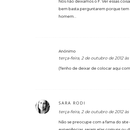
Nós não deixamos o F. Ver essas cois
bem basta perguntarem porque tem 
homem...
Anónimo
terça-feira, 2 de outubro de 2012 à
(Tenho de deixar de colocar aqui co
SARA RODI
terça-feira, 2 de outubro de 2012 à
Não se preocupe com a fama do site e
experiências, sejam elas comuns ou d