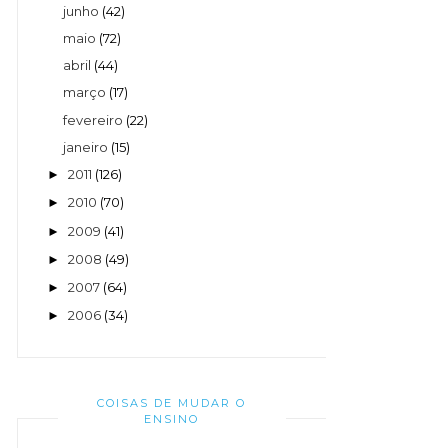
junho
(42)
maio
(72)
abril
(44)
março
(17)
fevereiro
(22)
janeiro
(15)
2011
(126)
►
2010
(70)
►
2009
(41)
►
2008
(49)
►
2007
(64)
►
2006
(34)
►
COISAS DE MUDAR O
ENSINO