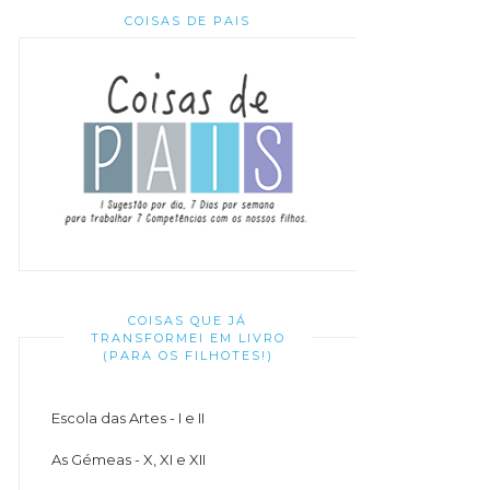
COISAS DE PAIS
COISAS QUE JÁ
TRANSFORMEI EM LIVRO
(PARA OS FILHOTES!)
Escola das Artes - I e II
As Gémeas - X, XI e XII