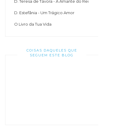
D. Teresa de Távora - A Amante do Rei
D. Estefânia - Um Trágico Amor
O Livro da Tua Vida
COISAS DAQUELES QUE
SEGUEM ESTE BLOG