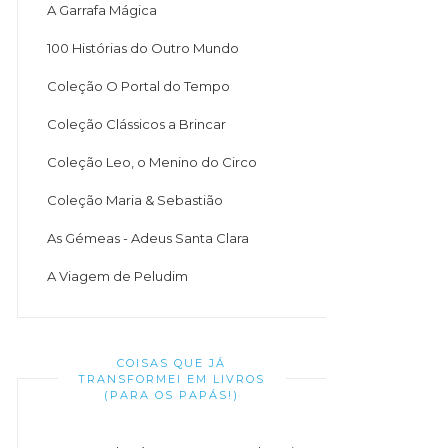
A Garrafa Mágica
100 Histórias do Outro Mundo
Coleção O Portal do Tempo
Coleção Clássicos a Brincar
Coleção Leo, o Menino do Circo
Coleção Maria & Sebastião
As Gémeas - Adeus Santa Clara
A Viagem de Peludim
COISAS QUE JÁ
TRANSFORMEI EM LIVROS
(PARA OS PAPÁS!)