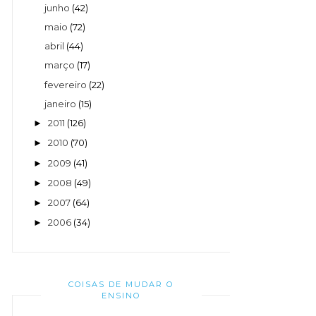
junho
(42)
maio
(72)
abril
(44)
março
(17)
fevereiro
(22)
janeiro
(15)
2011
(126)
►
2010
(70)
►
2009
(41)
►
2008
(49)
►
2007
(64)
►
2006
(34)
►
COISAS DE MUDAR O
ENSINO