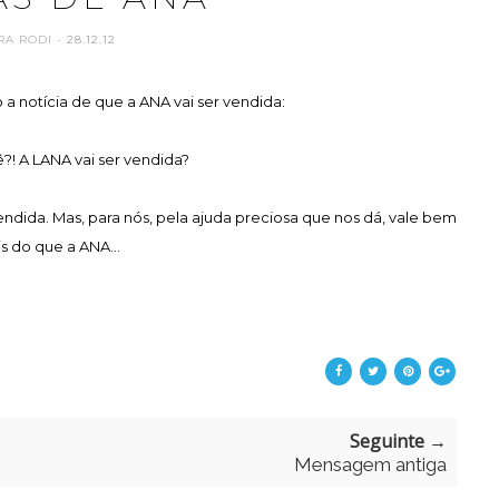
RA RODI
- 28.12.12
 a notícia de que a ANA vai ser vendida:
?! A LANA vai ser vendida?
ndida. Mas, para nós, pela ajuda preciosa que nos dá, vale bem
s do que a ANA...
Seguinte →
Mensagem antiga