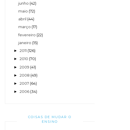
junho
(42)
maio
(72)
abril
(44)
março
(17)
fevereiro
(22)
janeiro
(15)
2011
(126)
►
2010
(70)
►
2009
(41)
►
2008
(49)
►
2007
(64)
►
2006
(34)
►
COISAS DE MUDAR O
ENSINO