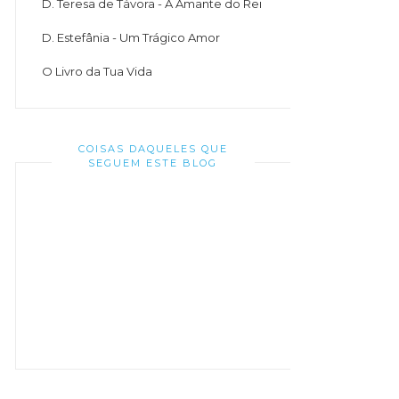
D. Teresa de Távora - A Amante do Rei
D. Estefânia - Um Trágico Amor
O Livro da Tua Vida
COISAS DAQUELES QUE
SEGUEM ESTE BLOG