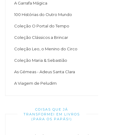
A Garrafa Mágica
100 Histórias do Outro Mundo
Coleção O Portal do Tempo
Coleção Clássicos a Brincar
Coleção Leo, o Menino do Circo
Coleção Maria & Sebastião
As Gémeas - Adeus Santa Clara
A Viagem de Peludim
COISAS QUE JÁ
TRANSFORMEI EM LIVROS
(PARA OS PAPÁS!)