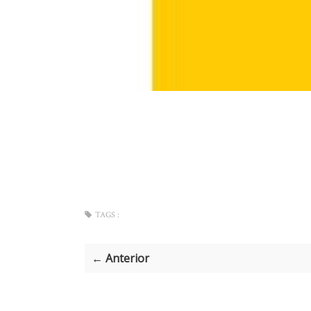
TAGS :
← Anterior