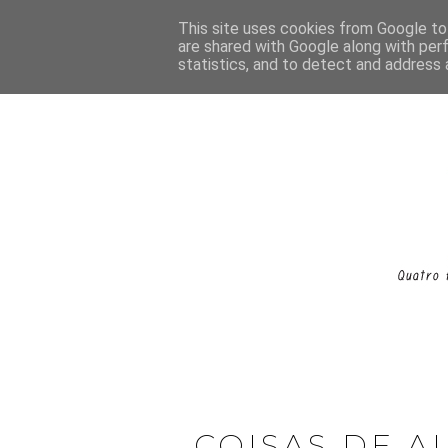
This site uses cookies from Google to 
are shared with Google along with per
statistics, and to detect and address 
COISAS DE A