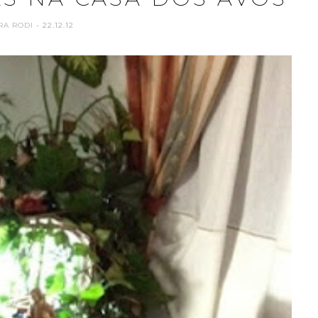
RA RODI
- 22.12.12