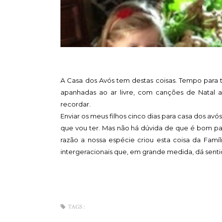
A Casa dos Avós tem destas coisas. Tempo para 
apanhadas ao ar livre, com canções de Natal a 
recordar.
Enviar os meus filhos cinco dias para casa dos a
que vou ter. Mas não há dúvida de que é bom par
razão a nossa espécie criou esta coisa da Famíl
intergeracionais que, em grande medida, dá sent
TAGS :