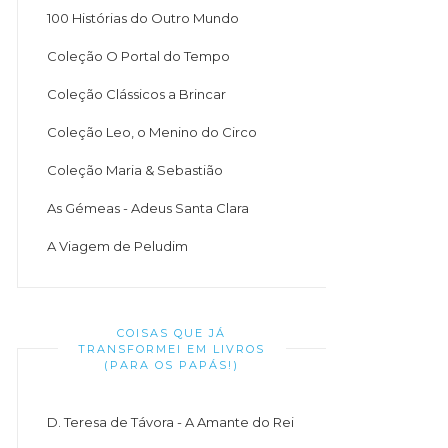
100 Histórias do Outro Mundo
Coleção O Portal do Tempo
Coleção Clássicos a Brincar
Coleção Leo, o Menino do Circo
Coleção Maria & Sebastião
As Gémeas - Adeus Santa Clara
A Viagem de Peludim
COISAS QUE JÁ
TRANSFORMEI EM LIVROS
(PARA OS PAPÁS!)
D. Teresa de Távora - A Amante do Rei