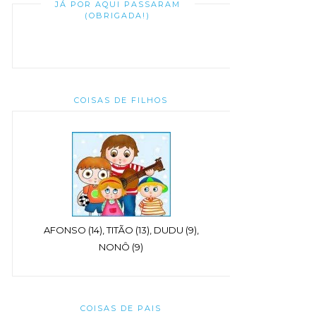
JÁ POR AQUI PASSARAM
(OBRIGADA!)
COISAS DE FILHOS
AFONSO (14), TITÃO (13), DUDU (9),
NONÔ (9)
COISAS DE PAIS