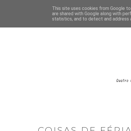
This site uses cookies from Google to 
are shared with Google along with per
statistics, and to detect and address 
COISAS DE FÉRI