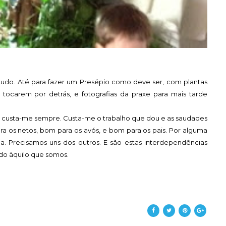
tudo. Até para fazer um Presépio como deve ser, com plantas
tocarem por detrás, e fotografias da praxe para mais tarde
vós custa-me sempre. Custa-me o trabalho que dou e as saudades
a os netos, bom para os avós, e bom para os pais. Por alguma
ia. Precisamos uns dos outros. E são estas interdependências
ido àquilo que somos.