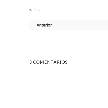
TAGS :
← Anterior
0 COMENTÁRIOS