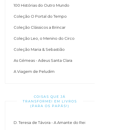
100 Histórias do Outro Mundo
Coleção O Portal do Tempo
Coleção Clássicos a Brincar
Coleção Leo, o Menino do Circo
Coleção Maria & Sebastião
As Gémeas - Adeus Santa Clara
A Viagem de Peludim
COISAS QUE JÁ
TRANSFORMEI EM LIVROS
(PARA OS PAPÁS!)
D. Teresa de Távora - A Amante do Rei