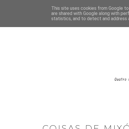
This site uses cookies from Google to 
are shared with Google along with per
statistics, and to detect and address 
COISAS DE MIX