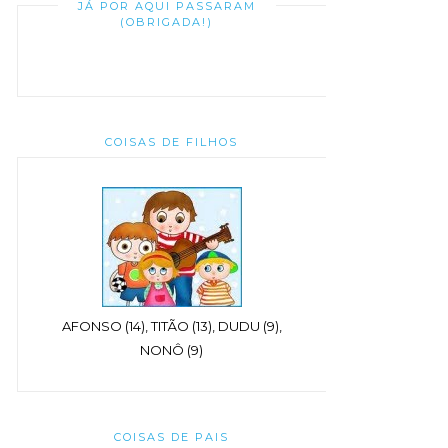
JÁ POR AQUI PASSARAM
(OBRIGADA!)
COISAS DE FILHOS
AFONSO (14), TITÃO (13), DUDU (9),
NONÔ (9)
COISAS DE PAIS