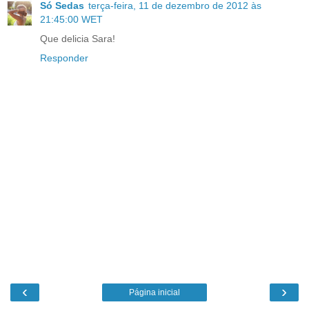
Só Sedas
terça-feira, 11 de dezembro de 2012 às
21:45:00 WET
Que delicia Sara!
Responder
‹
›
Página inicial