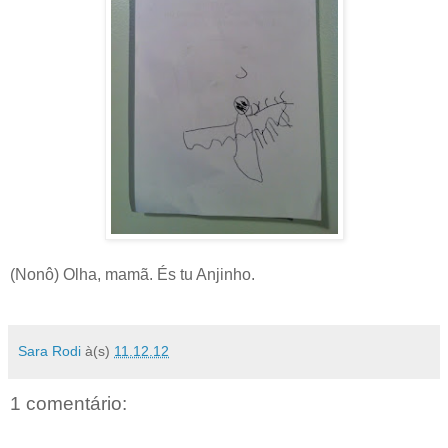
(Nonô) Olha, mamã. És tu Anjinho.
Sara Rodi
à(s)
11.12.12
1 comentário: