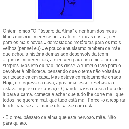
Ontem lemos "O Pássaro da Alma" e nenhum dos meus
filhos mostrou interesse por aí além. Poucas ilustrações
para os mais novos... demasiadas metáforas para os mais
velhos (pensei eu)... e pouco entusiasmo também da mãe,
que achou a história demasiado desenvolvida (com
algumas incoerências, a meu ver) para uma metáfora tão
simples. Mas isto eu não lhes disse. Arrumei o livro para o
devolver à biblioteca, pensando que o tema não voltaria a
ser tocado cá em casa. Mas estava completamente errada.
Hoje, no regresso a casa, após uma festa, o Sebastião
estava inquieto de cansaço. Quando passa da sua hora de
ir para a cama, começa a achar que tudo lhe corre mal, que
todos lhe querem mal, que tudo está mal. Forcei-o a respirar
fundo para se acalmar, e ele sai-se com esta:
- É o meu pássaro da alma que está nervoso, mãe. Não
pára quieto.