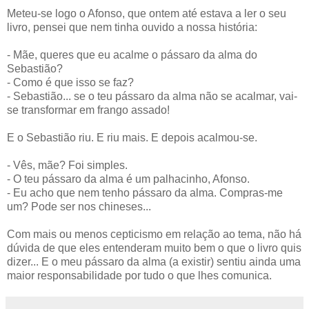
Meteu-se logo o Afonso, que ontem até estava a ler o seu
livro, pensei que nem tinha ouvido a nossa história:
- Mãe, queres que eu acalme o pássaro da alma do
Sebastião?
- Como é que isso se faz?
- Sebastião... se o teu pássaro da alma não se acalmar, vai-
se transformar em frango assado!
E o Sebastião riu. E riu mais. E depois acalmou-se.
- Vês, mãe? Foi simples.
- O teu pássaro da alma é um palhacinho, Afonso.
- Eu acho que nem tenho pássaro da alma. Compras-me
um? Pode ser nos chineses...
Com mais ou menos cepticismo em relação ao tema, não há
dúvida de que eles entenderam muito bem o que o livro quis
dizer... E o meu pássaro da alma (a existir) sentiu ainda uma
maior responsabilidade por tudo o que lhes comunica.