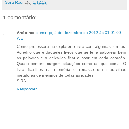
Sara Rodi
à(s)
1.12.12
1 comentário:
Anónimo
domingo, 2 de dezembro de 2012 às 01:01:00
WET
Como professora, já explorei o livro com algumas turmas.
Acredito que é daqueles livros que se lê, a saborear bem
as palavras e a deixá-las ficar a soar em cada coração.
Quase sempre surgem situações como as que conta. O
livro fica-lhes na memória e renasce em maravilhas
metáforas de meninos de todas as idades...
SIRA
Responder