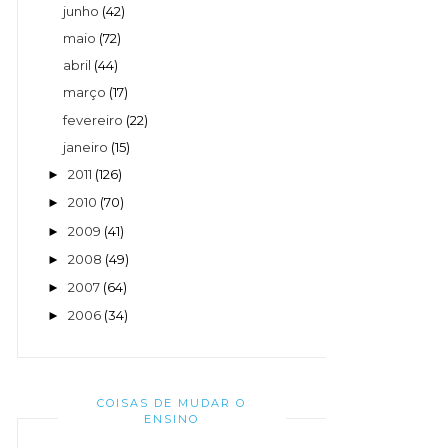
junho
(42)
maio
(72)
abril
(44)
março
(17)
fevereiro
(22)
janeiro
(15)
2011
(126)
►
2010
(70)
►
2009
(41)
►
2008
(49)
►
2007
(64)
►
2006
(34)
►
COISAS DE MUDAR O
ENSINO