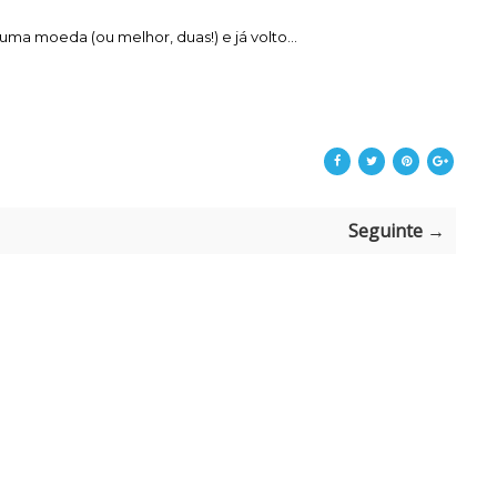
uma moeda (ou melhor, duas!) e já volto...
Seguinte →