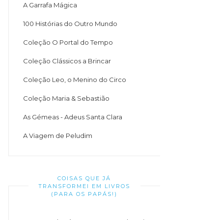
A Garrafa Mágica
100 Histórias do Outro Mundo
Coleção O Portal do Tempo
Coleção Clássicos a Brincar
Coleção Leo, o Menino do Circo
Coleção Maria & Sebastião
As Gémeas - Adeus Santa Clara
A Viagem de Peludim
COISAS QUE JÁ
TRANSFORMEI EM LIVROS
(PARA OS PAPÁS!)