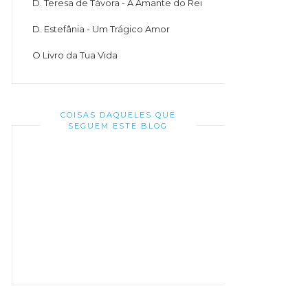
D. Teresa de Távora - A Amante do Rei
D. Estefânia - Um Trágico Amor
O Livro da Tua Vida
COISAS DAQUELES QUE
SEGUEM ESTE BLOG