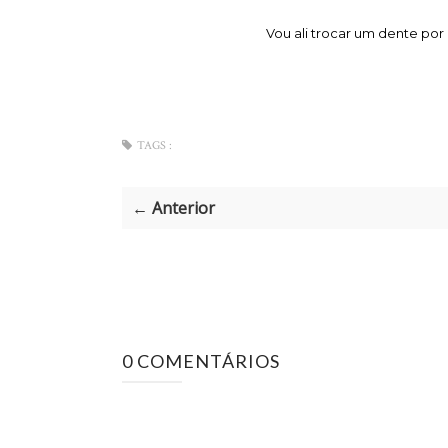
Vou ali trocar um dente por 
TAGS :
← Anterior
0 COMENTÁRIOS