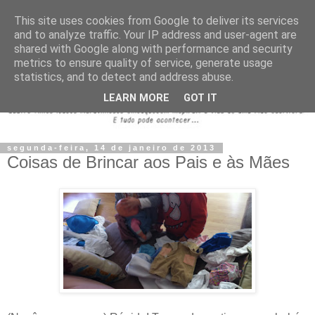
This site uses cookies from Google to deliver its services
and to analyze traffic. Your IP address and user-agent are
shared with Google along with performance and security
metrics to ensure quality of service, generate usage
statistics, and to detect and address abuse.
LEARN MORE
GOT IT
segunda-feira, 14 de janeiro de 2013
Coisas de Brincar aos Pais e às Mães