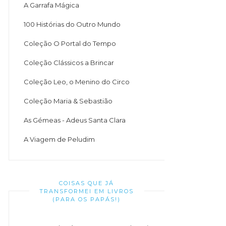
A Garrafa Mágica
100 Histórias do Outro Mundo
Coleção O Portal do Tempo
Coleção Clássicos a Brincar
Coleção Leo, o Menino do Circo
Coleção Maria & Sebastião
As Gémeas - Adeus Santa Clara
A Viagem de Peludim
COISAS QUE JÁ
TRANSFORMEI EM LIVROS
(PARA OS PAPÁS!)