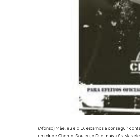
(Afonso) Mãe, eu e o D. estamos a conseguir con
um clube Cherub. Sou eu, o D. e mais três. Mas ele