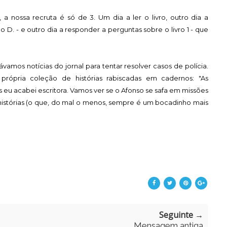
a nossa recruta é só de 3. Um dia a ler o livro, outro dia a
 D. - e outro dia a responder a perguntas sobre o livro 1 - que
amos notícias do jornal para tentar resolver casos de polícia.
rópria coleção de histórias rabiscadas em cadernos: "As
eu acabei escritora. Vamos ver se o Afonso se safa em missões
 histórias (o que, do mal o menos, sempre é um bocadinho mais
Seguinte →
Mensagem antiga