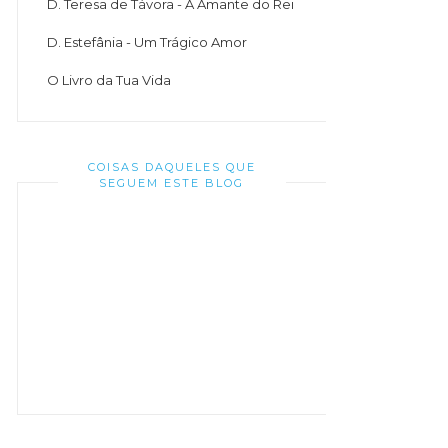
D. Teresa de Távora - A Amante do Rei
D. Estefânia - Um Trágico Amor
O Livro da Tua Vida
COISAS DAQUELES QUE
SEGUEM ESTE BLOG