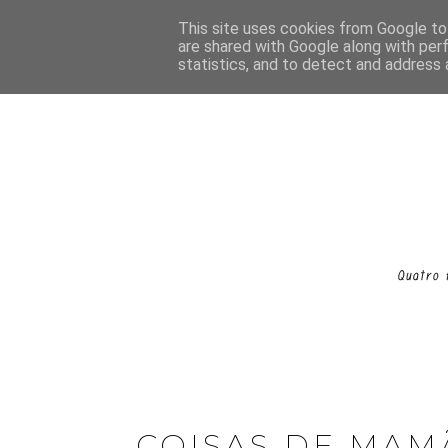
This site uses cookies from Google to 
are shared with Google along with per
statistics, and to detect and address 
COISAS DE MAM