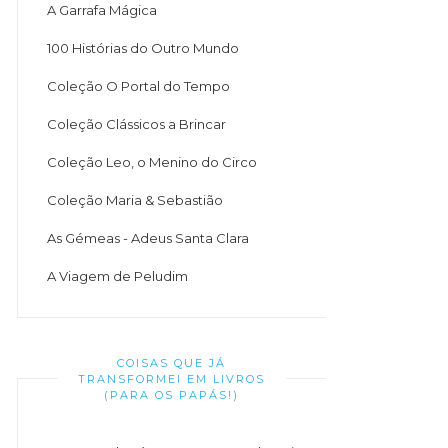
A Garrafa Mágica
100 Histórias do Outro Mundo
Coleção O Portal do Tempo
Coleção Clássicos a Brincar
Coleção Leo, o Menino do Circo
Coleção Maria & Sebastião
As Gémeas - Adeus Santa Clara
A Viagem de Peludim
COISAS QUE JÁ
TRANSFORMEI EM LIVROS
(PARA OS PAPÁS!)