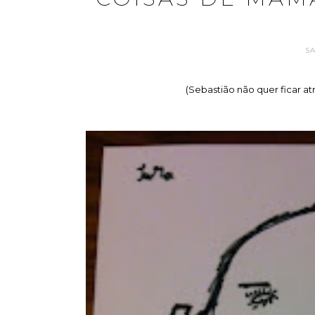
S
(Sebastião não quer ficar 