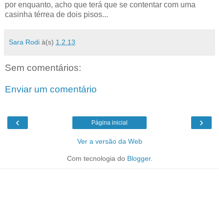
por enquanto, acho que terá que se contentar com uma
casinha térrea de dois pisos...
Sara Rodi
à(s)
1.2.13
Sem comentários:
Enviar um comentário
‹
›
Página inicial
Ver a versão da Web
Com tecnologia do
Blogger
.