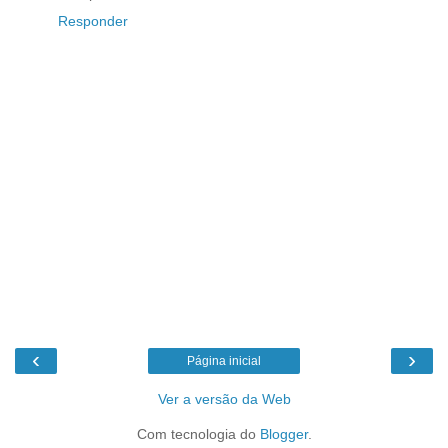
Responder
‹
›
Página inicial
Ver a versão da Web
Com tecnologia do
Blogger
.