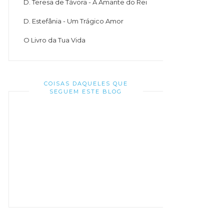
D. Teresa de Távora - A Amante do Rei
D. Estefânia - Um Trágico Amor
O Livro da Tua Vida
COISAS DAQUELES QUE
SEGUEM ESTE BLOG