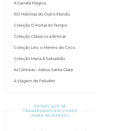
A Garrafa Mágica
100 Histórias do Outro Mundo
Coleção O Portal do Tempo
Coleção Clássicos a Brincar
Coleção Leo, o Menino do Circo
Coleção Maria & Sebastião
As Gémeas - Adeus Santa Clara
A Viagem de Peludim
COISAS QUE JÁ
TRANSFORMEI EM LIVROS
(PARA OS PAPÁS!)