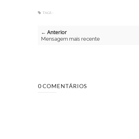
TAGS :
← Anterior
Mensagem mais recente
0 COMENTÁRIOS