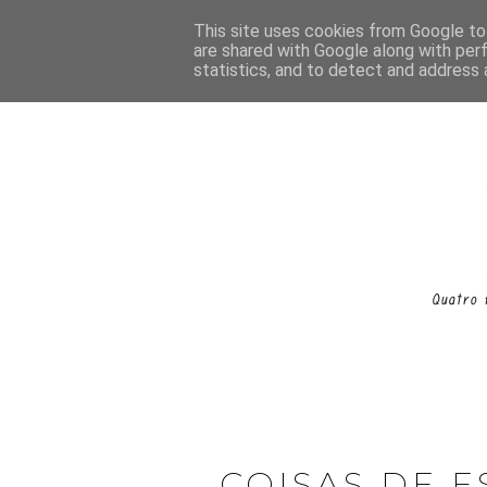
This site uses cookies from Google to 
are shared with Google along with per
statistics, and to detect and address 
COISAS DE E