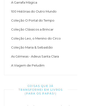
A Garrafa Mágica
100 Histórias do Outro Mundo
Coleção O Portal do Tempo
Coleção Clássicos a Brincar
Coleção Leo, o Menino do Circo
Coleção Maria & Sebastião
As Gémeas - Adeus Santa Clara
A Viagem de Peludim
COISAS QUE JÁ
TRANSFORMEI EM LIVROS
(PARA OS PAPÁS!)