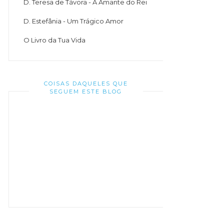
D. Teresa de Távora - A Amante do Rei
D. Estefânia - Um Trágico Amor
O Livro da Tua Vida
COISAS DAQUELES QUE
SEGUEM ESTE BLOG