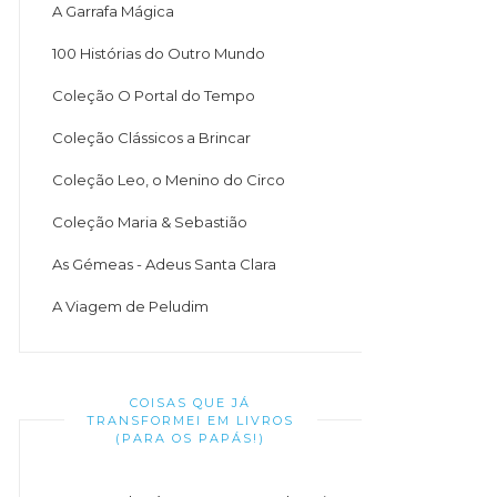
A Garrafa Mágica
100 Histórias do Outro Mundo
Coleção O Portal do Tempo
Coleção Clássicos a Brincar
Coleção Leo, o Menino do Circo
Coleção Maria & Sebastião
As Gémeas - Adeus Santa Clara
A Viagem de Peludim
COISAS QUE JÁ
TRANSFORMEI EM LIVROS
(PARA OS PAPÁS!)