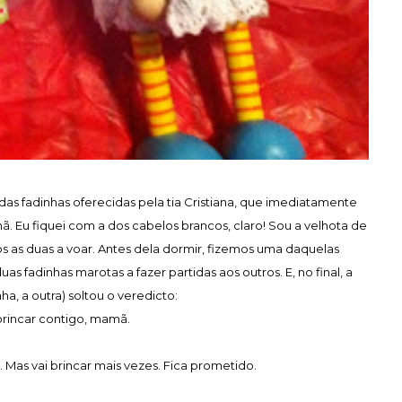
ndas fadinhas oferecidas pela tia Cristiana, que imediatamente
Eu fiquei com a dos cabelos brancos, claro! Sou a velhota de
ímos as duas a voar. Antes dela dormir, fizemos uma daquelas
 fadinhas marotas a fazer partidas aos outros. E, no final, a
ha, a outra) soltou o veredicto:
brincar contigo, mamã.
as vai brincar mais vezes. Fica prometido.