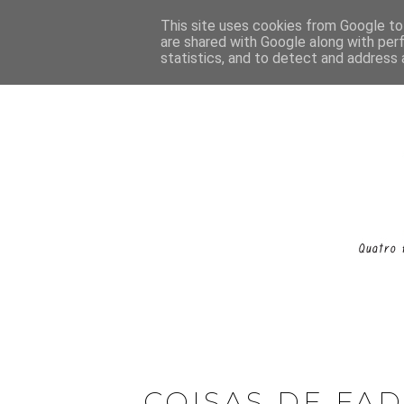
This site uses cookies from Google to 
are shared with Google along with per
statistics, and to detect and address 
COISAS DE FA