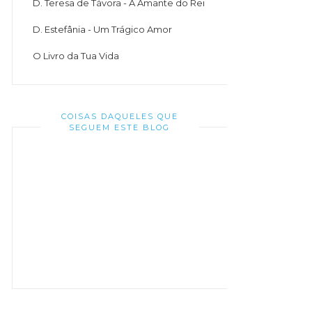
D. Teresa de Távora - A Amante do Rei
D. Estefânia - Um Trágico Amor
O Livro da Tua Vida
COISAS DAQUELES QUE
SEGUEM ESTE BLOG