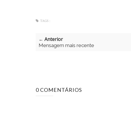
TAGS :
← Anterior
Mensagem mais recente
0 COMENTÁRIOS