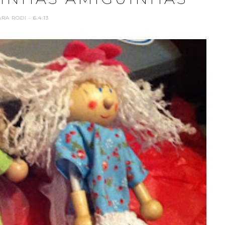
ARA RODI
- 6.4.13