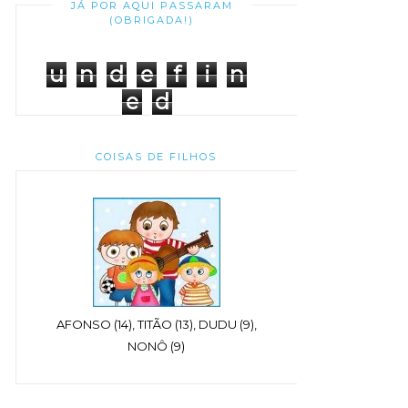
JÁ POR AQUI PASSARAM
(OBRIGADA!)
u
n
d
e
f
i
n
e
d
COISAS DE FILHOS
AFONSO (14), TITÃO (13), DUDU (9),
NONÔ (9)