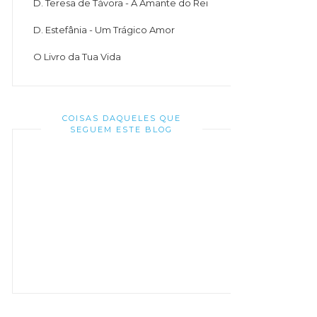
D. Teresa de Távora - A Amante do Rei
D. Estefânia - Um Trágico Amor
O Livro da Tua Vida
COISAS DAQUELES QUE
SEGUEM ESTE BLOG