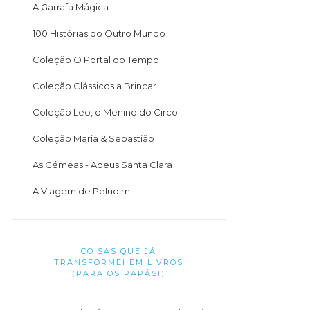
A Garrafa Mágica
100 Histórias do Outro Mundo
Coleção O Portal do Tempo
Coleção Clássicos a Brincar
Coleção Leo, o Menino do Circo
Coleção Maria & Sebastião
As Gémeas - Adeus Santa Clara
A Viagem de Peludim
COISAS QUE JÁ
TRANSFORMEI EM LIVROS
(PARA OS PAPÁS!)