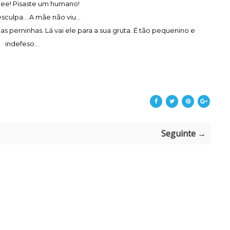
ee! Pisaste um humano!
esculpa... A mãe não viu...
as perninhas. Lá vai ele para a sua gruta. É tão pequenino e
indefeso...
Seguinte →