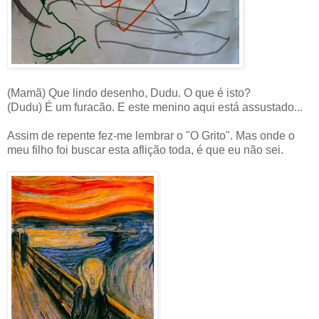
(Mamã) Que lindo desenho, Dudu. O que é isto?
(Dudu) É um furacão. E este menino aqui está assustado...
Assim de repente fez-me lembrar o "O Grito". Mas onde o
meu filho foi buscar esta aflição toda, é que eu não sei.