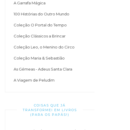
A Garrafa Mágica
100 Histórias do Outro Mundo
Coleção O Portal do Tempo
Coleção Clássicos a Brincar
Coleção Leo, o Menino do Circo
Coleção Maria & Sebastião
As Gémeas - Adeus Santa Clara
A Viagem de Peludim
COISAS QUE JÁ
TRANSFORMEI EM LIVROS
(PARA OS PAPÁS!)