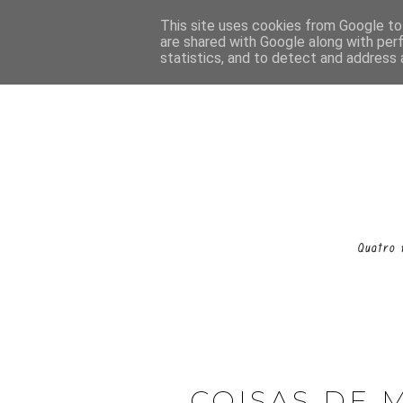
This site uses cookies from Google to 
are shared with Google along with per
statistics, and to detect and address 
COISAS DE 