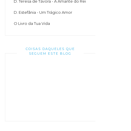
D. Teresa de Távora - A Amante do Rei
D. Estefânia - Um Trágico Amor
O Livro da Tua Vida
COISAS DAQUELES QUE
SEGUEM ESTE BLOG