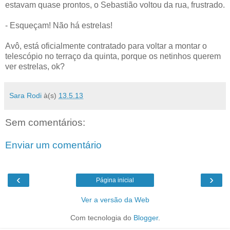
estavam quase prontos, o Sebastião voltou da rua, frustrado.
- Esqueçam! Não há estrelas!
Avô, está oficialmente contratado para voltar a montar o
telescópio no terraço da quinta, porque os netinhos querem
ver estrelas, ok?
Sara Rodi
à(s)
13.5.13
Sem comentários:
Enviar um comentário
‹
›
Página inicial
Ver a versão da Web
Com tecnologia do
Blogger
.