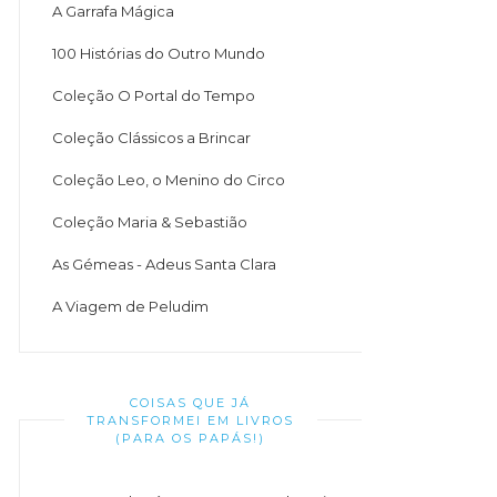
A Garrafa Mágica
100 Histórias do Outro Mundo
Coleção O Portal do Tempo
Coleção Clássicos a Brincar
Coleção Leo, o Menino do Circo
Coleção Maria & Sebastião
As Gémeas - Adeus Santa Clara
A Viagem de Peludim
COISAS QUE JÁ
TRANSFORMEI EM LIVROS
(PARA OS PAPÁS!)