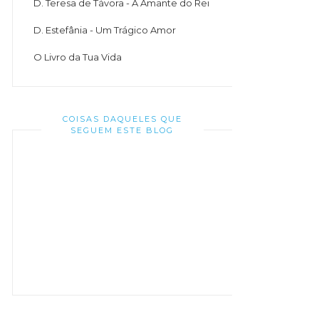
D. Teresa de Távora - A Amante do Rei
D. Estefânia - Um Trágico Amor
O Livro da Tua Vida
COISAS DAQUELES QUE
SEGUEM ESTE BLOG