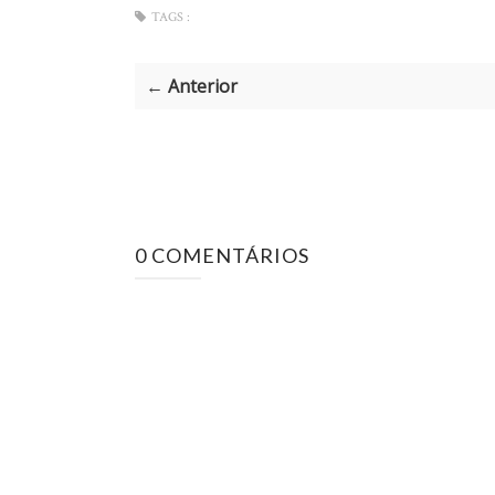
TAGS :
← Anterior
0 COMENTÁRIOS