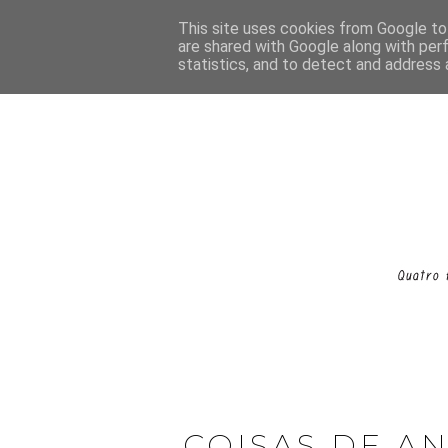
This site uses cookies from Google to 
are shared with Google along with per
statistics, and to detect and address 
COISAS DE A