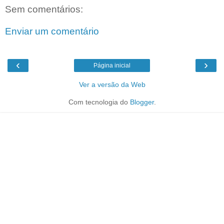
Sem comentários:
Enviar um comentário
‹
›
Página inicial
Ver a versão da Web
Com tecnologia do
Blogger
.