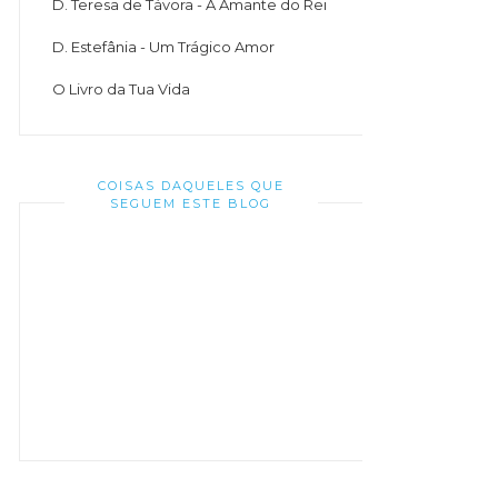
D. Teresa de Távora - A Amante do Rei
D. Estefânia - Um Trágico Amor
O Livro da Tua Vida
COISAS DAQUELES QUE
SEGUEM ESTE BLOG