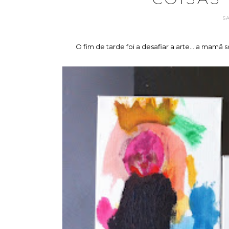
S
O fim de tarde foi a desafiar a arte... a mamã