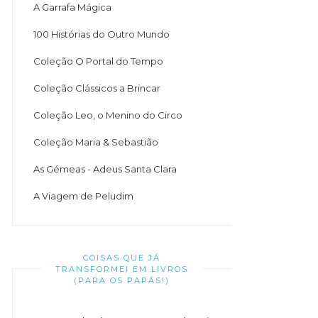
A Garrafa Mágica
100 Histórias do Outro Mundo
Coleção O Portal do Tempo
Coleção Clássicos a Brincar
Coleção Leo, o Menino do Circo
Coleção Maria & Sebastião
As Gémeas - Adeus Santa Clara
A Viagem de Peludim
COISAS QUE JÁ
TRANSFORMEI EM LIVROS
(PARA OS PAPÁS!)