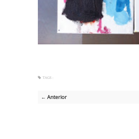
TAGS :
← Anterior