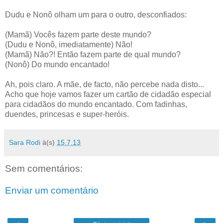
Dudu e Nonô olham um para o outro, desconfiados:
(Mamã) Vocês fazem parte deste mundo?
(Dudu e Nonô, imediatamente) Não!
(Mamã) Não?! Então fazem parte de qual mundo?
(Nonô) Do mundo encantado!
Ah, pois claro. A mãe, de facto, não percebe nada disto...
Acho que hoje vamos fazer um cartão de cidadão especial
para cidadãos do mundo encantado. Com fadinhas,
duendes, princesas e super-heróis.
Sara Rodi
à(s)
15.7.13
Sem comentários:
Enviar um comentário