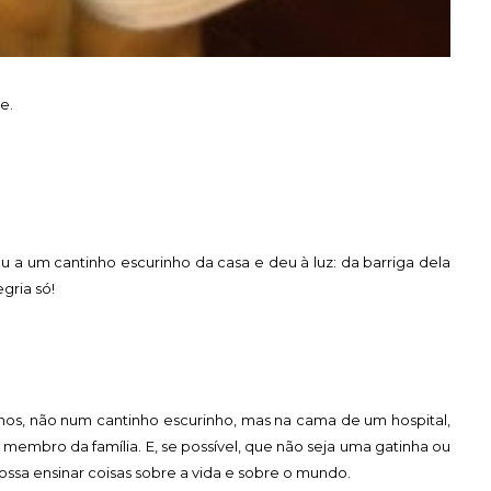
e.
um cantinho escurinho da casa e deu à luz: da barriga dela
gria só!
anos, não num cantinho escurinho, mas na cama de um hospital,
 membro da família. E, se possível, que não seja uma gatinha ou
ssa ensinar coisas sobre a vida e sobre o mundo.