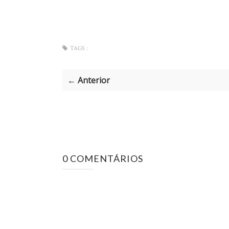
TAGS :
← Anterior
0 COMENTÁRIOS