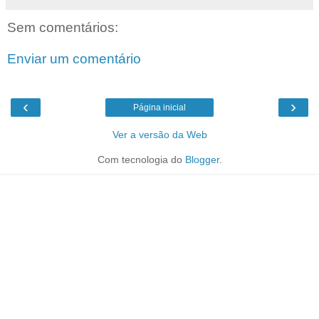
Sem comentários:
Enviar um comentário
‹
›
Página inicial
Ver a versão da Web
Com tecnologia do
Blogger
.