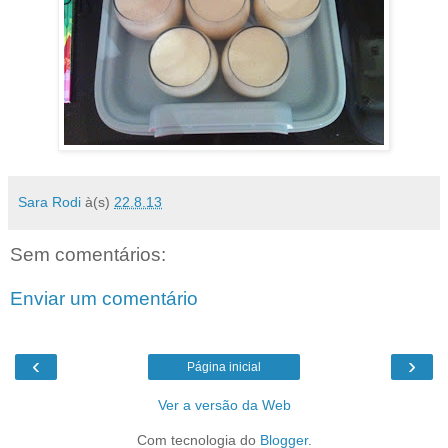
Sara Rodi
à(s)
22.8.13
Sem comentários:
Enviar um comentário
‹
›
Página inicial
Ver a versão da Web
Com tecnologia do
Blogger
.