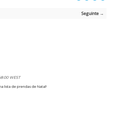
Seguinte →
:48:00 WEST
ha lista de prendas de Natal!