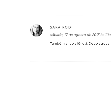
SARA RODI
sábado, 17 de agosto de 2013 às 10
Também ando a lê-lo :). Depois troca