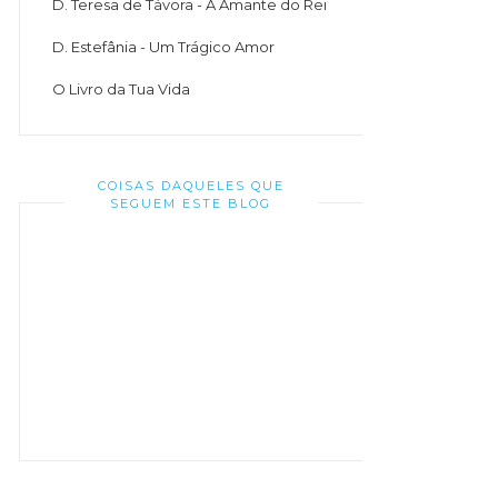
D. Teresa de Távora - A Amante do Rei
D. Estefânia - Um Trágico Amor
O Livro da Tua Vida
COISAS DAQUELES QUE
SEGUEM ESTE BLOG