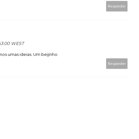
Responder
:43:00 WEST
mos umas ideias. Um beijinho.
Responder