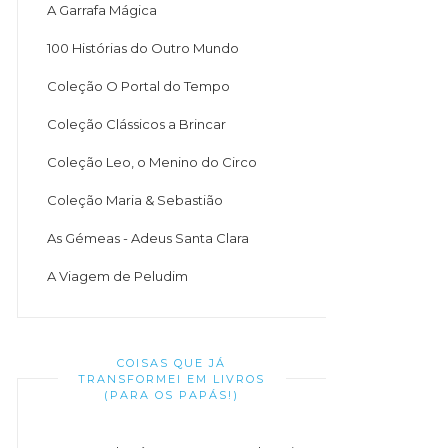
A Garrafa Mágica
100 Histórias do Outro Mundo
Coleção O Portal do Tempo
Coleção Clássicos a Brincar
Coleção Leo, o Menino do Circo
Coleção Maria & Sebastião
As Gémeas - Adeus Santa Clara
A Viagem de Peludim
COISAS QUE JÁ
TRANSFORMEI EM LIVROS
(PARA OS PAPÁS!)