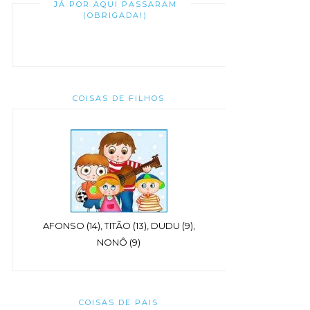
JÁ POR AQUI PASSARAM
(OBRIGADA!)
COISAS DE FILHOS
AFONSO (14), TITÃO (13), DUDU (9),
NONÔ (9)
COISAS DE PAIS