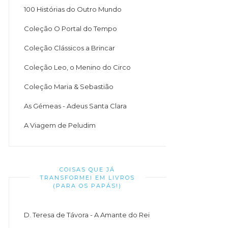
100 Histórias do Outro Mundo
Coleção O Portal do Tempo
Coleção Clássicos a Brincar
Coleção Leo, o Menino do Circo
Coleção Maria & Sebastião
As Gémeas - Adeus Santa Clara
A Viagem de Peludim
COISAS QUE JÁ
TRANSFORMEI EM LIVROS
(PARA OS PAPÁS!)
D. Teresa de Távora - A Amante do Rei