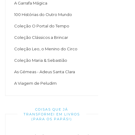
A Garrafa Mágica
100 Histórias do Outro Mundo
Coleção O Portal do Tempo
Coleção Clássicos a Brincar
Coleção Leo, o Menino do Circo
Coleção Maria & Sebastião
As Gémeas - Adeus Santa Clara
A Viagem de Peludim
COISAS QUE JÁ
TRANSFORMEI EM LIVROS
(PARA OS PAPÁS!)