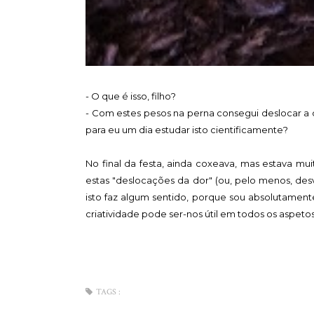
- O que é isso, filho?
- Com estes pesos na perna consegui deslocar a 
para eu um dia estudar isto cientificamente?
No final da festa, ainda coxeava, mas estava m
estas "deslocações da dor" (ou, pelo menos, desv
isto faz algum sentido, porque sou absolutamente
criatividade pode ser-nos útil em todos os aspetos 
TAGS :