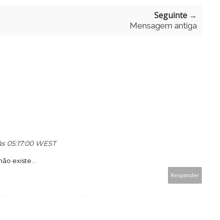
Seguinte →
Mensagem antiga
 às 05:17:00 WEST
ão existe...
Responder