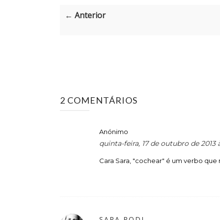
← Anterior
2 COMENTÁRIOS
Anónimo
quinta-feira, 17 de outubro de 2013
Cara Sara, "cochear" é um verbo que n
SARA RODI