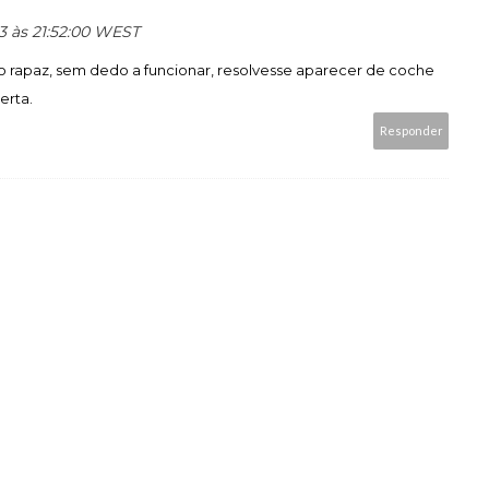
13 às 21:52:00 WEST
o rapaz, sem dedo a funcionar, resolvesse aparecer de coche
erta.
Responder