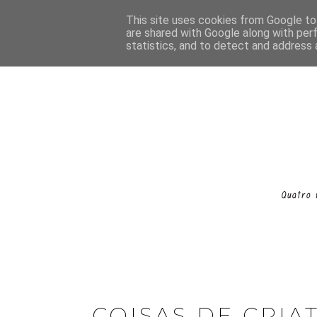
This site uses cookies from Google to 
are shared with Google along with per
statistics, and to detect and address 
COISAS DE CRIA