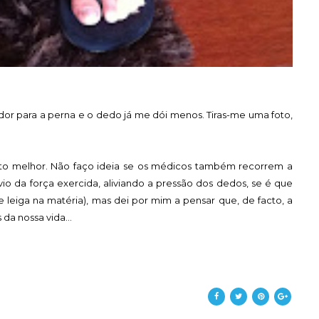
dor para a perna e o dedo já me dói menos. Tiras-me uma foto,
uito melhor. Não faço ideia se os médicos também recorrem a
io da força exercida, aliviando a pressão dos dedos, se é que
 leiga na matéria), mas dei por mim a pensar que, de facto, a
da nossa vida...