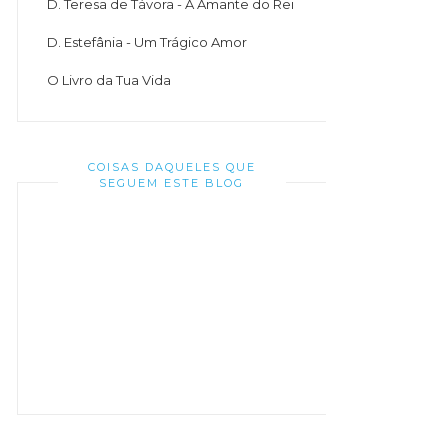
D. Teresa de Távora - A Amante do Rei
D. Estefânia - Um Trágico Amor
O Livro da Tua Vida
COISAS DAQUELES QUE
SEGUEM ESTE BLOG