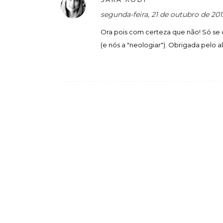
segunda-feira, 21 de outubro de 20
Ora pois com certeza que não! Só se 
(e nós a "neologiar"). Obrigada pelo al