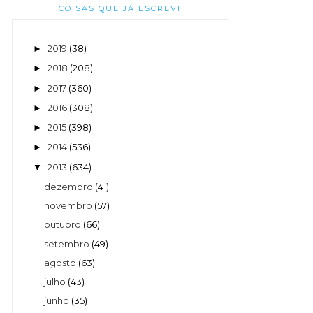
COISAS QUE JÁ ESCREVI
2019
(38)
►
2018
(208)
►
2017
(360)
►
2016
(308)
►
2015
(398)
►
2014
(536)
►
2013
(634)
▼
dezembro
(41)
novembro
(57)
outubro
(66)
setembro
(49)
agosto
(63)
julho
(43)
junho
(35)