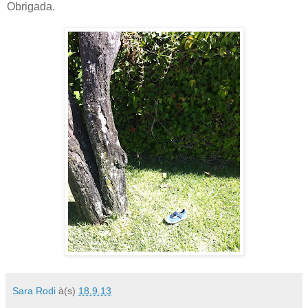
Obrigada.
Sara Rodi
à(s)
18.9.13