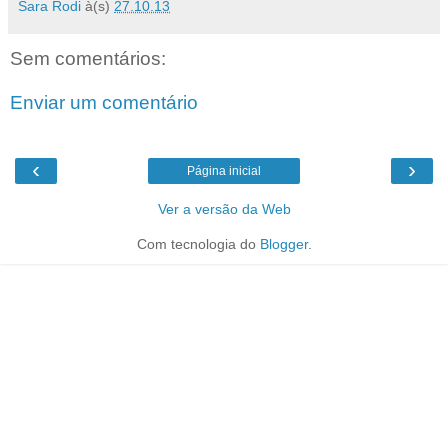
Sara Rodi
à(s)
27.10.13
Sem comentários:
Enviar um comentário
‹
›
Página inicial
Ver a versão da Web
Com tecnologia do
Blogger
.