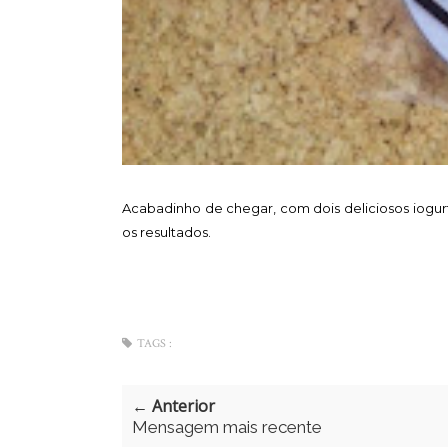
Acabadinho de chegar, com dois deliciosos iogur
os resultados.
TAGS :
← Anterior
Mensagem mais recente