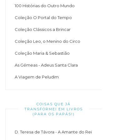
100 Histórias do Outro Mundo
Coleção O Portal do Tempo
Coleção Clássicos a Brincar
Coleção Leo, o Menino do Circo
Coleção Maria & Sebastião
As Gémeas - Adeus Santa Clara
A Viagem de Peludim
COISAS QUE JÁ
TRANSFORMEI EM LIVROS
(PARA OS PAPÁS!)
D. Teresa de Távora - A Amante do Rei