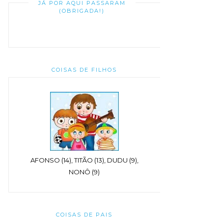
JÁ POR AQUI PASSARAM
(OBRIGADA!)
COISAS DE FILHOS
AFONSO (14), TITÃO (13), DUDU (9),
NONÔ (9)
COISAS DE PAIS