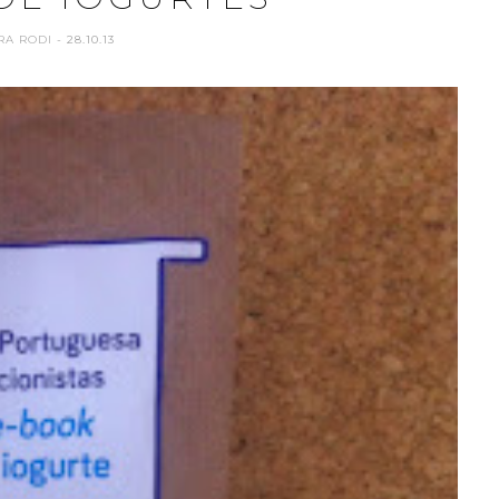
RA RODI
- 28.10.13