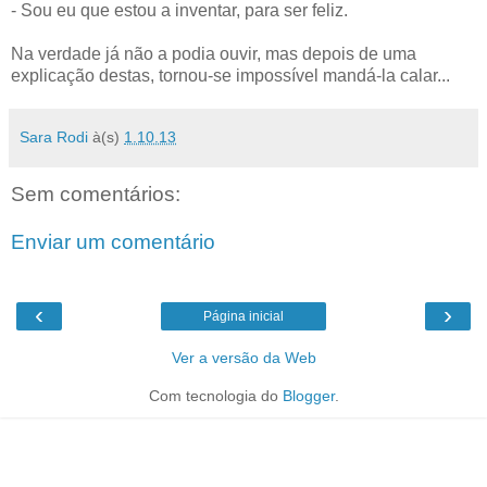
- Sou eu que estou a inventar, para ser feliz.
Na verdade já não a podia ouvir, mas depois de uma
explicação destas, tornou-se impossível mandá-la calar...
Sara Rodi
à(s)
1.10.13
Sem comentários:
Enviar um comentário
‹
›
Página inicial
Ver a versão da Web
Com tecnologia do
Blogger
.