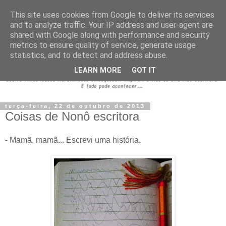
This site uses cookies from Google to deliver its services
and to analyze traffic. Your IP address and user-agent are
shared with Google along with performance and security
metrics to ensure quality of service, generate usage
statistics, and to detect and address abuse.
LEARN MORE
GOT IT
terça-feira, 22 de outubro de 2013
Coisas de Nonô escritora
- Mamã, mamã... Escrevi uma história.