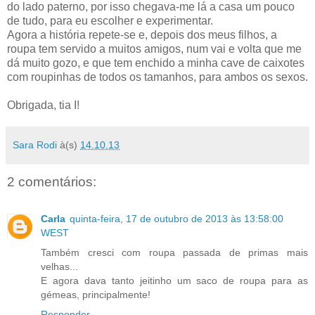
do lado paterno, por isso chegava-me lá a casa um pouco
de tudo, para eu escolher e experimentar.
Agora a história repete-se e, depois dos meus filhos, a
roupa tem servido a muitos amigos, num vai e volta que me
dá muito gozo, e que tem enchido a minha cave de caixotes
com roupinhas de todos os tamanhos, para ambos os sexos.
Obrigada, tia I!
Sara Rodi
à(s)
14.10.13
2 comentários:
Carla
quinta-feira, 17 de outubro de 2013 às 13:58:00
WEST
Também cresci com roupa passada de primas mais
velhas...
E agora dava tanto jeitinho um saco de roupa para as
gémeas, principalmente!
Responder