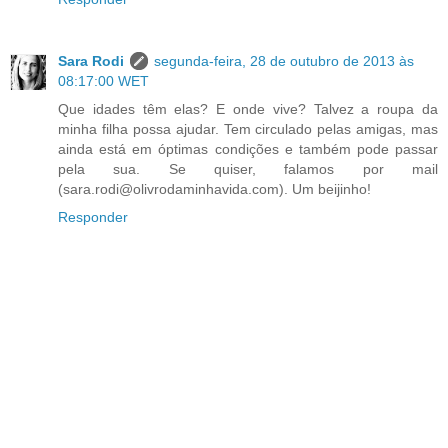
Sara Rodi
segunda-feira, 28 de outubro de 2013 às
08:17:00 WET
Que idades têm elas? E onde vive? Talvez a roupa da
minha filha possa ajudar. Tem circulado pelas amigas, mas
ainda está em óptimas condições e também pode passar
pela sua. Se quiser, falamos por mail
(sara.rodi@olivrodaminhavida.com). Um beijinho!
Responder