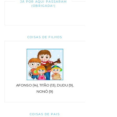
JÁ POR AQUI PASSARAM
(OBRIGADA!)
COISAS DE FILHOS
AFONSO (14), TITÃO (13), DUDU (9),
NONÔ (9)
COISAS DE PAIS