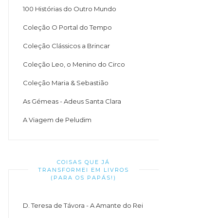
100 Histórias do Outro Mundo
Coleção O Portal do Tempo
Coleção Clássicos a Brincar
Coleção Leo, o Menino do Circo
Coleção Maria & Sebastião
As Gémeas - Adeus Santa Clara
A Viagem de Peludim
COISAS QUE JÁ
TRANSFORMEI EM LIVROS
(PARA OS PAPÁS!)
D. Teresa de Távora - A Amante do Rei