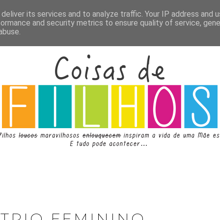
deliver its services and to analyze traffic. Your IP address and 
formance and security metrics to ensure quality of service, gen
abuse.
 TRIO FEMININO