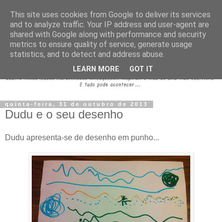
This site uses cookies from Google to deliver its services
and to analyze traffic. Your IP address and user-agent are
shared with Google along with performance and security
metrics to ensure quality of service, generate usage
statistics, and to detect and address abuse.
LEARN MORE
GOT IT
quinta-feira, 31 de outubro de 2013
Dudu e o seu desenho
Dudu apresenta-se de desenho em punho...