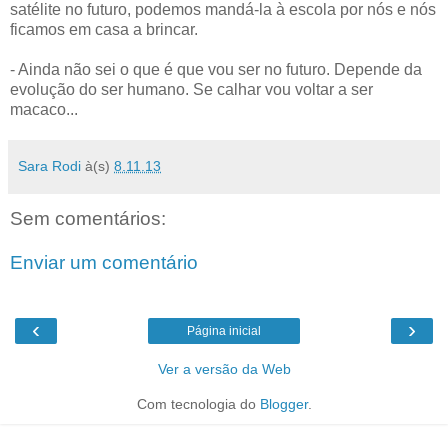
satélite no futuro, podemos mandá-la à escola por nós e nós
ficamos em casa a brincar.
- Ainda não sei o que é que vou ser no futuro. Depende da
evolução do ser humano. Se calhar vou voltar a ser
macaco...
Sara Rodi
à(s)
8.11.13
Sem comentários:
Enviar um comentário
‹
›
Página inicial
Ver a versão da Web
Com tecnologia do
Blogger
.